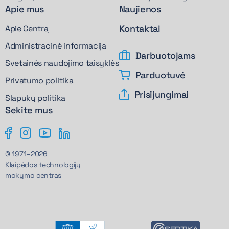
Apie mus
Naujienos
Kontaktai
Apie Centrą
Administracinė informacija
Darbuotojams
Svetainės naudojimo taisyklės
Parduotuvė
Privatumo politika
Prisijungimai
Slapukų politika
Sekite mus
© 1971–2026
Klaipėdos technologijų
mokymo centras