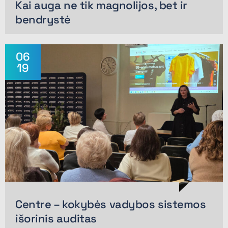
Kai auga ne tik magnolijos, bet ir
bendrystė
06
19
Centre – kokybės vadybos sistemos
išorinis auditas