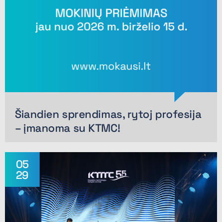
Šiandien sprendimas, rytoj profesija
– įmanoma su KTMC!
05
29