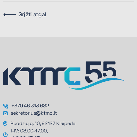
Grįžti atgal
+370 46 313 682
sekretorius@ktmc.lt
Puodžių g. 10, 92127 Klaipėda
I-IV: 08.00-17.00,