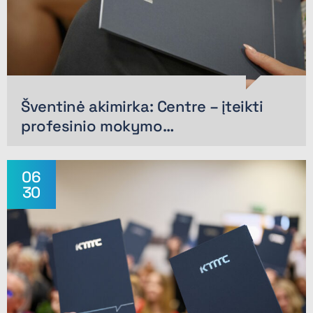
Šventinė akimirka: Centre – įteikti
profesinio mokymo…
06
30