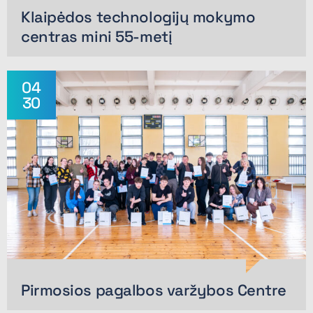
Klaipėdos technologijų mokymo
centras mini 55-metį
04
30
Pirmosios pagalbos varžybos Centre