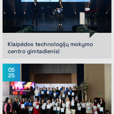
Klaipėdos technologijų mokymo
centro gimtadienis!
05
25