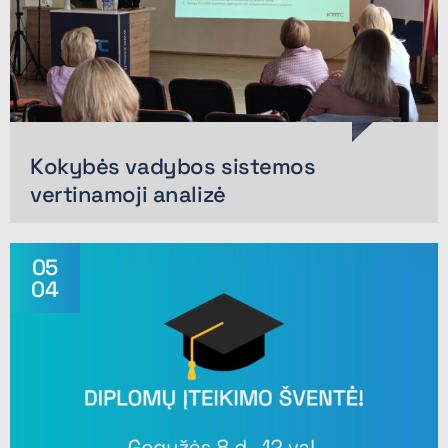
Kokybės vadybos sistemos
vertinamoji analizė
05
04