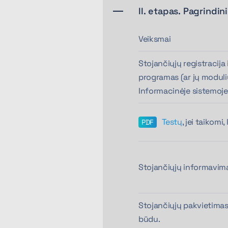
II. etapas. Pagrindi
Veiksmai
Stojančiųjų registracij
programas (ar jų modul
Informacinėje sistemoje
Testų
, jei taikomi
Stojančiųjų informavim
Stojančiųjų pakvietimas
būdu.