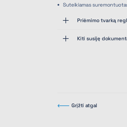
Suteikiamas suremontuota
Priėmimo tvarką re
Kiti susiję dokument
Grįžti atgal