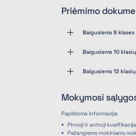
Priėmimo dokume
Baigusiems 8 klases
Baigusiems 10 klasių
Baigusiems 12 klasių
Mokymosi sąlygo
Papildoma informacija:
Pirmoji ir antroji kvalifikac
Pažangiems mokiniams mokam