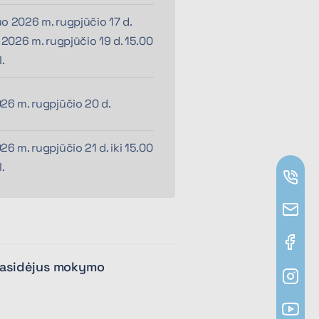
o 2026 m. rugpjūčio 17 d.
i 2026 m. rugpjūčio 19 d. 15.00
l.
26 m. rugpjūčio 20 d.
26 m. rugpjūčio 21 d. iki 15.00
l.
prasidėjus mokymo