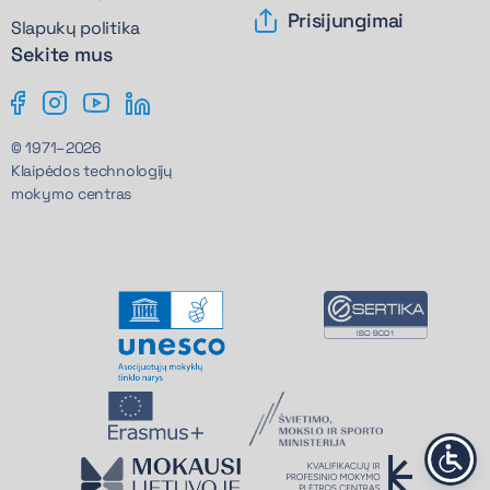
Prisijungimai
Slapukų politika
Sekite mus
© 1971–2026
Klaipėdos technologijų
mokymo centras