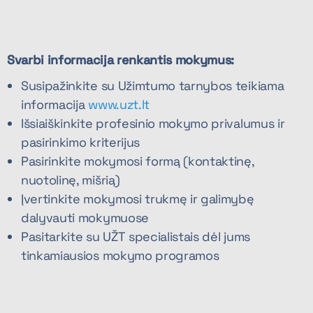
Svarbi informacija renkantis mokymus:
Susipažinkite su Užimtumo tarnybos teikiama
informacija
www.uzt.lt
Išsiaiškinkite profesinio mokymo privalumus ir
pasirinkimo kriterijus
Pasirinkite mokymosi formą (kontaktinę,
nuotolinę, mišrią)
Įvertinkite mokymosi trukmę ir galimybę
dalyvauti mokymuose
Pasitarkite su UŽT specialistais dėl jums
tinkamiausios mokymo programos