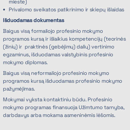
mieste)
Privalomo sveikatos patikrinimo ir skiepų išlaidas
Išduodamas dokumentas
Baigus visą formaliojo profesinio mokymo
programos kursą ir išlaikius kompetencijų (teorinės
(žinių) ir praktinės (gebėjimų) dalių) vertinimo
egzaminus, išduodamas valstybinis profesinio
mokymo diplomas.
Baigus visą neformaliojo profesinio mokymo
programos kursą išduodamas profesinio mokymo
pažymėjimas.
Mokymai vyksta kontaktiniu būdu. Profesinio
mokymo programas finansuoja Užimtumo tarnyba,
darbdavys arba mokama asmeninėmis lėšomis.