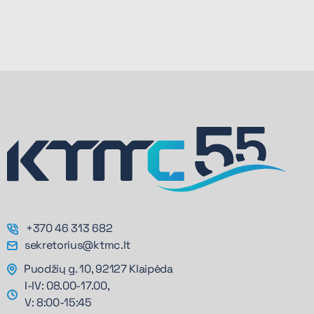
+370 46 313 682
sekretorius@ktmc.lt
Puodžių g. 10, 92127 Klaipėda
I-IV: 08.00-17.00,
V: 8:00-15:45