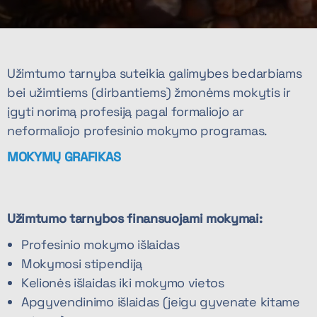
Užimtumo tarnyba suteikia galimybes bedarbiams
bei užimtiems (dirbantiems) žmonėms mokytis ir
įgyti norimą profesiją pagal formaliojo ar
neformaliojo profesinio mokymo programas.
MOKYMŲ GRAFIKAS
Užimtumo tarnybos finansuojami mokymai:
Profesinio mokymo išlaidas
Mokymosi stipendiją
Kelionės išlaidas iki mokymo vietos
Apgyvendinimo išlaidas (jeigu gyvenate kitame