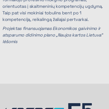
orientuotas į skaitmeninių kompetencijų ugdymą.
Taip pat visi mokiniai tobulins bent po 1
kompetenciją, reikalingą žaliajai pertvarkai.
Projektas finansuojamas Ekonomikos gaivinimo ir
atsparumo didinimo plano „Naujos kartos Lietuva“
lėšomis