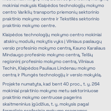
mokiniai mokysis Klaipėdos technologijų mokymo
centro Variklių transporto priemonių sektorinio
praktinio mokymo centre ir Tekstilės sektorinio
praktinio mokymo centre.
Klaipėdos technologijų mokymo centro mokiniai
atskirų modulių mokytis vyks į Vilniaus paslaugų
verslo profesinio mokymo centrą, Kauno Karaliaus
Mindaugo profesinio mokymo centrą, Telšių
regioninį profesinio mokymo centrą, Vilniaus
Techin, Klaipėdos Pauliaus Lindenau mokymo
centrą ir Plungės technologijų ir verslo mokyklą.
Projekte numatyta, kad bent 40 proc., t. y. 264
mokiniai praktinio mokymo metu sektoriniuose
praktinio mokymo centruose pagerins
skaitmeninius įgūdžius, t. y. mokysis pagal
formaliojo profesinio mokymo programas,