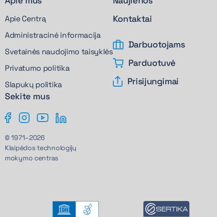
Apie mus
Naujienos
Kontaktai
Apie Centrą
Administracinė informacija
Darbuotojams
Svetainės naudojimo taisyklės
Parduotuvė
Privatumo politika
Prisijungimai
Slapukų politika
Sekite mus
© 1971–2026
Klaipėdos technologijų
mokymo centras