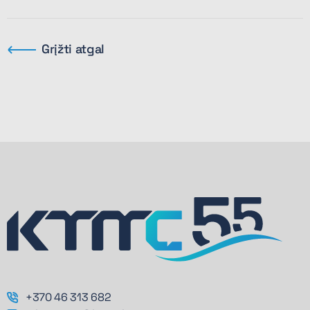
Grįžti atgal
+370 46 313 682