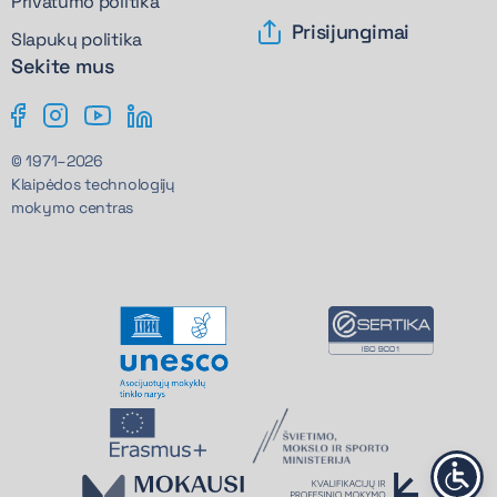
Privatumo politika
Prisijungimai
Slapukų politika
Sekite mus
© 1971–2026
Klaipėdos technologijų
mokymo centras