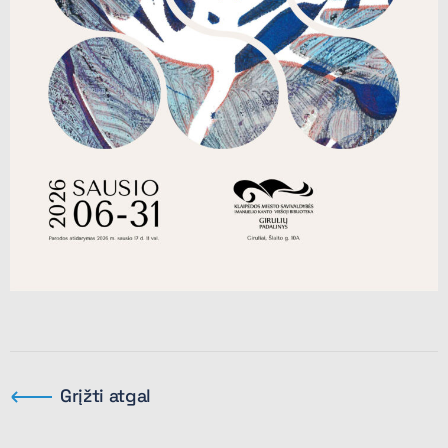
Grįžti atgal