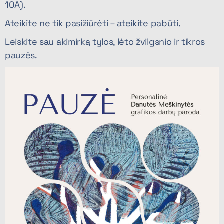
10A).
Ateikite ne tik pasižiūrėti – ateikite pabūti.
Leiskite sau akimirką tylos, lėto žvilgsnio ir tikros
pauzės.