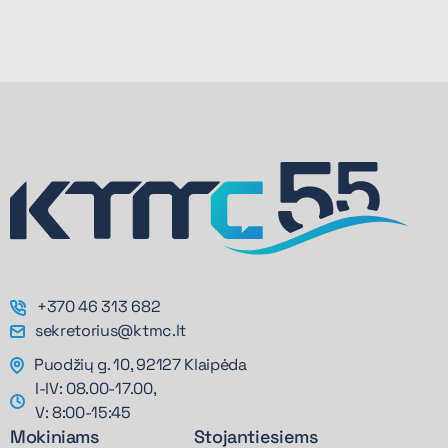
+370 46 313 682
sekretorius@ktmc.lt
Puodžių g. 10, 92127 Klaipėda
I-IV: 08.00-17.00,
V: 8:00-15:45
Mokiniams
Stojantiesiems