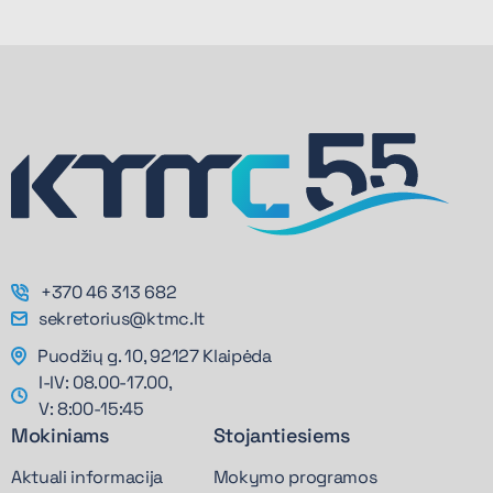
+370 46 313 682
sekretorius@ktmc.lt
Puodžių g. 10, 92127 Klaipėda
I-IV: 08.00-17.00,
V: 8:00-15:45
Mokiniams
Stojantiesiems
Aktuali informacija
Mokymo programos