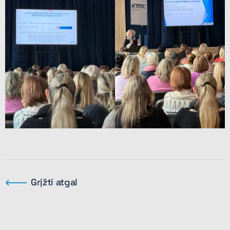
Grįžti atgal