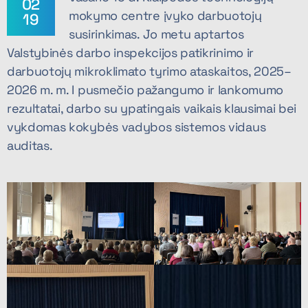
02
mokymo centre įvyko darbuotojų
19
susirinkimas. Jo metu aptartos
Valstybinės darbo inspekcijos patikrinimo ir
darbuotojų mikroklimato tyrimo ataskaitos, 2025–
2026 m. m. I pusmečio pažangumo ir lankomumo
rezultatai, darbo su ypatingais vaikais klausimai bei
vykdomas kokybės vadybos sistemos vidaus
auditas.