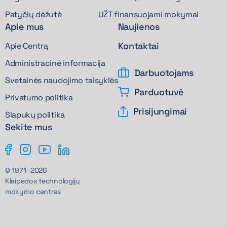
Patyčių dėžutė
UŽT finansuojami mokymai
Apie mus
Naujienos
Kontaktai
Apie Centrą
Administracinė informacija
Darbuotojams
Svetainės naudojimo taisyklės
Parduotuvė
Privatumo politika
Prisijungimai
Slapukų politika
Sekite mus
© 1971–2026
Klaipėdos technologijų
mokymo centras