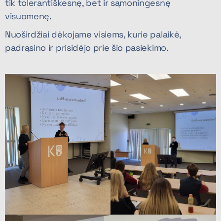
tik tolerantiškesnę, bet ir sąmoningesnę
visuomenę.
Nuoširdžiai dėkojame visiems, kurie palaikė,
padrąsino ir prisidėjo prie šio pasiekimo.