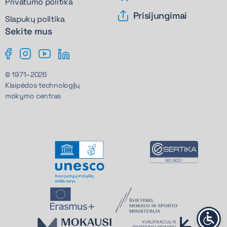
Privatumo politika
Prisijungimai
Slapukų politika
Sekite mus
© 1971–2026
Klaipėdos technologijų
mokymo centras