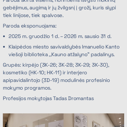
gebėjimus, augimą ir jų žvilgsnį į grožį, kuris slypi
tiek linijose, tiek spalvose.
Paroda eksponuojama:
2025 m. gruodžio 1 d. – 2026 m. sausio 31 d.
Klaipėdos miesto savivaldybės Imanuelio Kanto
viešoji biblioteka ,,Kauno atžalyno” padalinys.
Grupės: kirpėjo (3K-26; 3K-28; 3K-29; 3K-30),
kosmetiko (HK-10; HK-11) ir interjero
apipavidalintojo (3D-19) modulinės profesinio
mokymo programos.
Profesijos mokytojas Tadas Dromantas