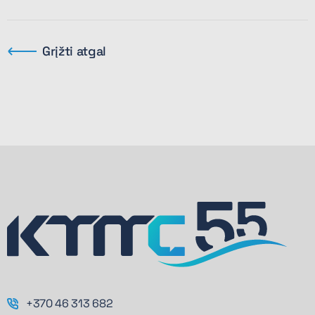
Grįžti atgal
+370 46 313 682