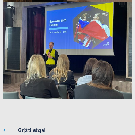
Grįžti atgal