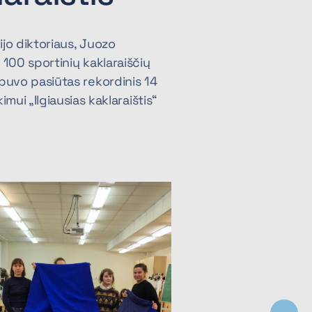
jo diktoriaus, Juozo
 100 sportinių kaklaraiščių
buvo pasiūtas rekordinis 14
imui „Ilgiausias kaklaraištis“