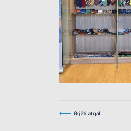
Grįžti atgal