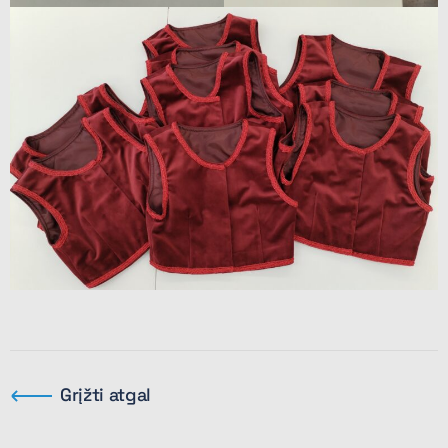
Grįžti atgal