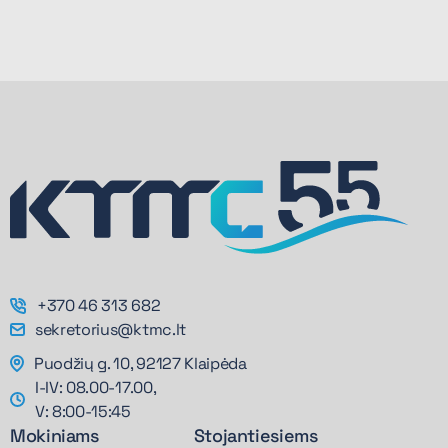
+370 46 313 682
sekretorius@ktmc.lt
Puodžių g. 10, 92127 Klaipėda
I-IV: 08.00-17.00,
V: 8:00-15:45
Mokiniams
Stojantiesiems