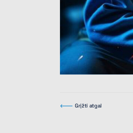
Grįžti atgal