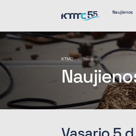
Naujienos
KTMC
Naujienos
Naujieno
Vasario 5 d