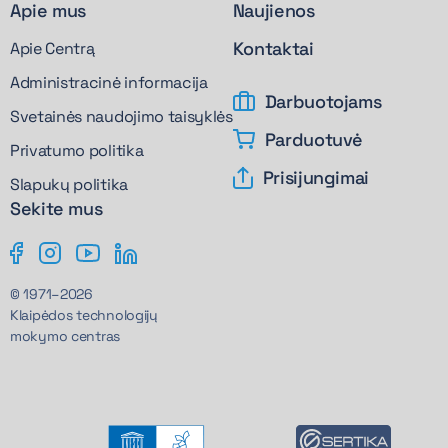
Apie mus
Naujienos
Kontaktai
Apie Centrą
Administracinė informacija
Darbuotojams
Svetainės naudojimo taisyklės
Parduotuvė
Privatumo politika
Prisijungimai
Slapukų politika
Sekite mus
© 1971–2026
Klaipėdos technologijų
mokymo centras