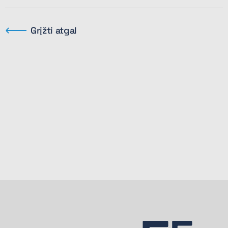
Grįžti atgal