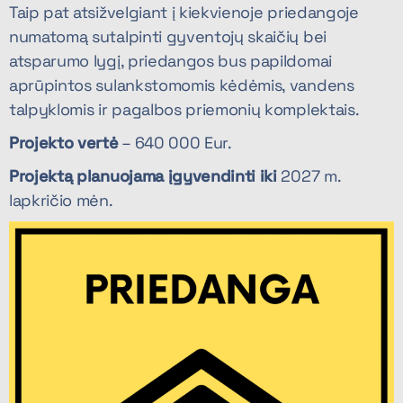
Taip pat atsižvelgiant į kiekvienoje priedangoje
numatomą sutalpinti gyventojų skaičių bei
atsparumo lygį, priedangos bus papildomai
aprūpintos sulankstomomis kėdėmis, vandens
talpyklomis ir pagalbos priemonių komplektais.
Projekto vertė
– 640 000 Eur.
Projektą planuojama įgyvendinti iki
2027 m.
lapkričio mėn.