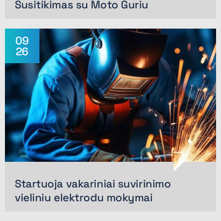
Susitikimas su Moto Guriu
09
26
Startuoja vakariniai suvirinimo
vieliniu elektrodu mokymai