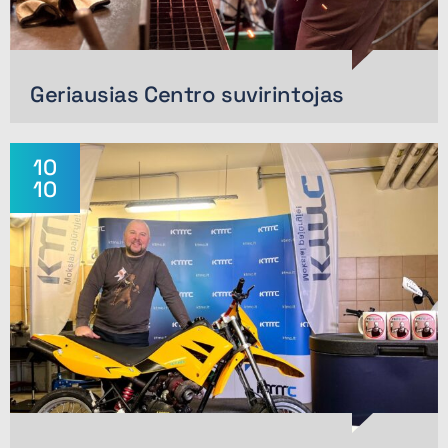
Geriausias Centro suvirintojas
10
10