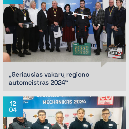
„Geriausias vakarų regiono
automeistras 2024“
12
04