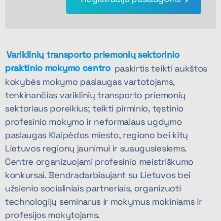
Variklinių transporto priemonių sektorinio
praktinio mokymo centro
paskirtis teikti aukštos
kokybės mokymo paslaugas vartotojams,
tenkinančias variklinių transporto priemonių
sektoriaus poreikius; teikti pirminio, tęstinio
profesinio mokymo ir neformalaus ugdymo
paslaugas Klaipėdos miesto, regiono bei kitų
Lietuvos regionų jaunimui ir suaugusiesiems.
Centre organizuojami profesinio meistriškumo
konkursai. Bendradarbiaujant su Lietuvos bei
užsienio socialiniais partneriais, organizuoti
technologijų seminarus ir mokymus mokiniams ir
profesijos mokytojams.