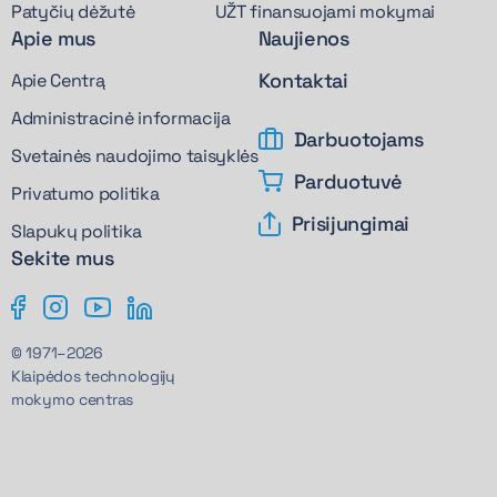
Patyčių dėžutė
UŽT finansuojami mokymai
Apie mus
Naujienos
Kontaktai
Apie Centrą
Administracinė informacija
Darbuotojams
Svetainės naudojimo taisyklės
Parduotuvė
Privatumo politika
Prisijungimai
Slapukų politika
Sekite mus
© 1971–2026
Klaipėdos technologijų
mokymo centras