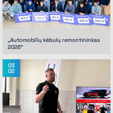
„Automobilių kėbulų remontininkas
2026“
03
02