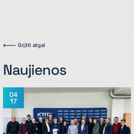
Grįžti atgal
Naujienos
04
17