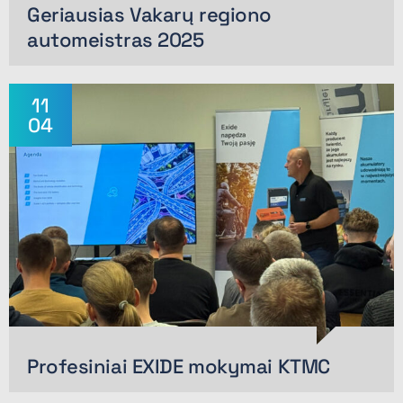
Geriausias Vakarų regiono
automeistras 2025
11
04
Profesiniai EXIDE mokymai KTMC