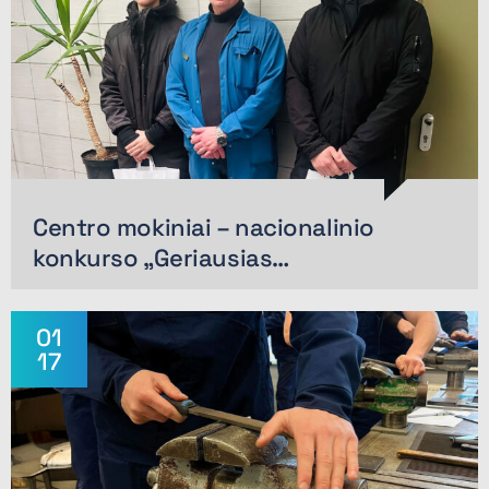
Centro mokiniai – nacionalinio
konkurso „Geriausias…
01
17