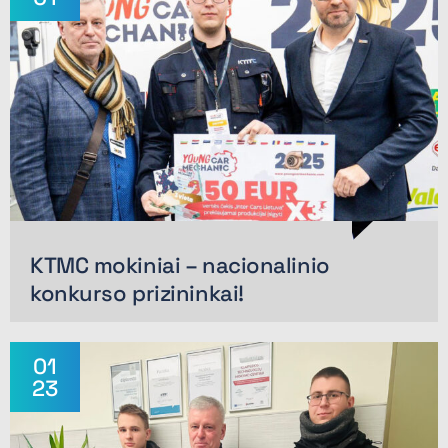
KTMC mokiniai – nacionalinio
konkurso prizininkai!
01
23