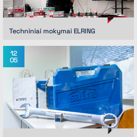
Techniniai mokymai ELRING
12
05